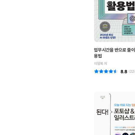
업무시간을 반으로 줄이는
용법
이임복 저
8.8
(
22