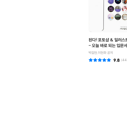
된다! 포토샵 & 일러
- 오늘 바로 되는 입문
박길현,이현화 공저
9.8
(
44