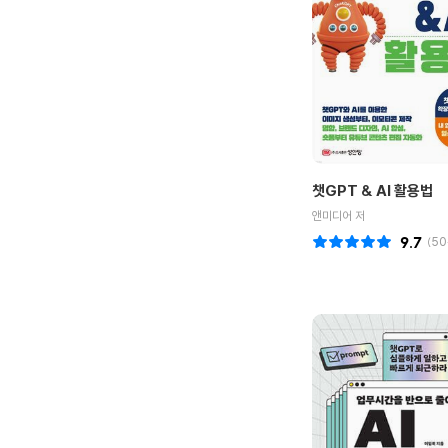
챗GPT & AI 활용법
앤미디어 저
9.7
(
50