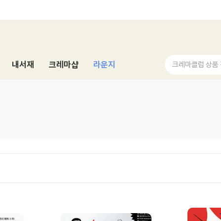
내서재
크레마샵
라운지
크레마클럽 상품