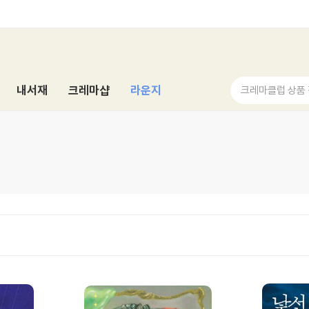
내서재
크레마샵
라운지
크레마클럽 상품