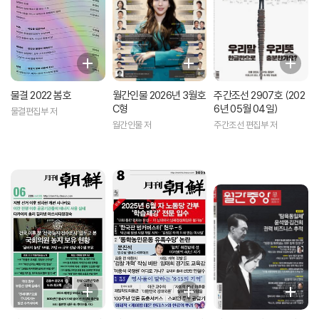
물결 2022 봄호
월간인물 2026년 3월호
주간조선 2907호 (202
C형
6년 05월 04일)
물결편집부 저
월간인물 저
주간조선 편집부 저