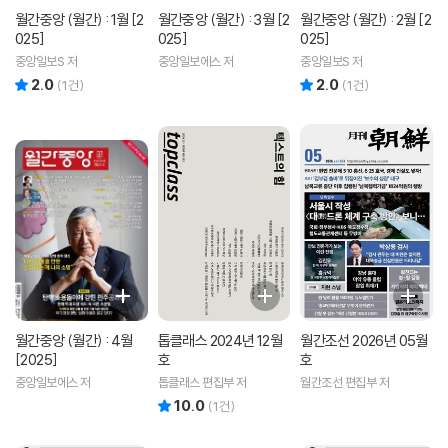
월간중앙 (월간) : 1월 [2
월간중앙 (월간) : 3월 [2
월간중앙 (월간) : 2월 [2
025]
025]
025]
중앙일보S 저
중앙일보에스 저
중앙일보S 저
2.0
2.0
리뷰 총점
리뷰 총점
(
1
건)
(
1
건)
월간중앙 (월간) : 4월
톱클래스 2024년 12월
월간조선 2026년 05월
[2025]
호
호
중앙일보에스 저
톱클래스 편집부 저
월간조선 편집부 저
10.0
리뷰 총점
(
1
건)