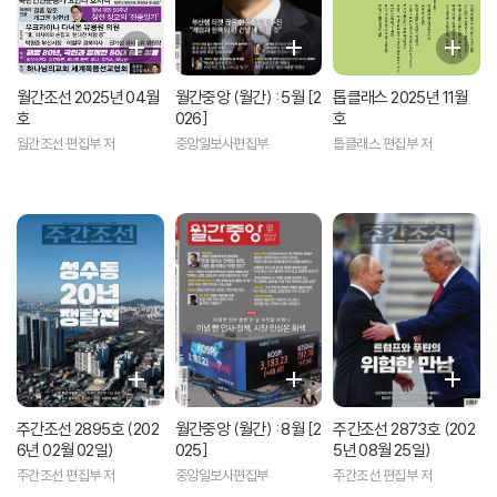
월간조선 2025년 04월
월간중앙 (월간) : 5월 [2
톱클래스 2025년 11월
호
026]
호
월간조선 편집부 저
중앙일보사편집부
톱클래스 편집부 저
주간조선 2895호 (202
월간중앙 (월간) : 8월 [2
주간조선 2873호 (202
6년 02월 02일)
025]
5년 08월 25일)
주간조선 편집부 저
중앙일보사편집부
주간조선 편집부 저