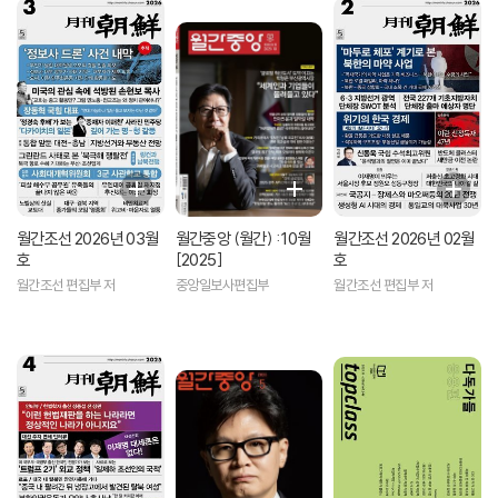
월간조선 2026년 03월
월간중앙 (월간) : 10월
월간조선 2026년 02월
호
[2025]
호
월간조선 편집부 저
중앙일보사편집부
월간조선 편집부 저