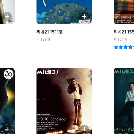
씨네21 1511호
씨네21 15
씨네21 저
씨네21 저