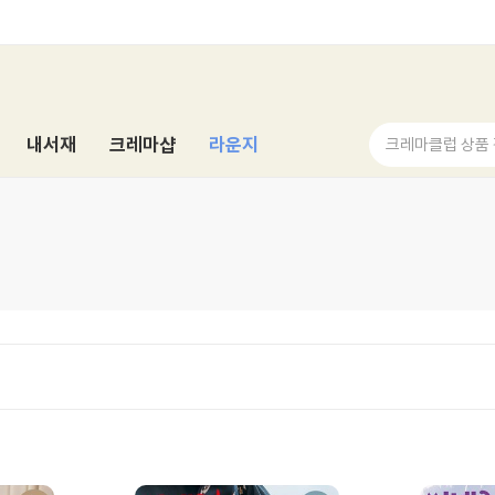
내서재
크레마샵
라운지
크레마클럽 상품