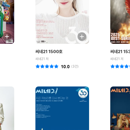
씨네21 1500호
씨네21 15
씨네21 저
씨네21 저
10.0
(
3
건)