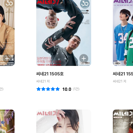
씨네21 1505호
씨네21 15
씨네21 저
씨네21 저
건)
10.0
(
1
건)