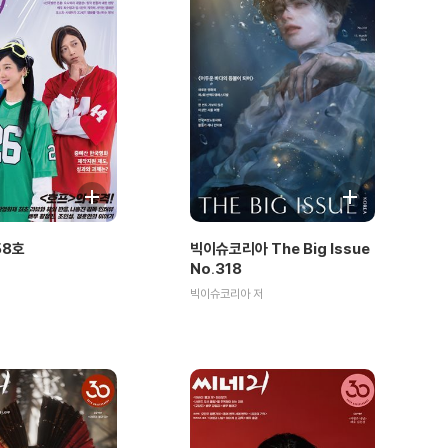
58호
빅이슈코리아 The Big Issue
No.318
빅이슈코리아 저