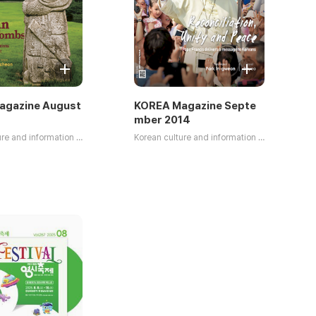
agazine August
KOREA Magazine Septe
mber 2014
Korean culture and information service 저
Korean culture and information service 저