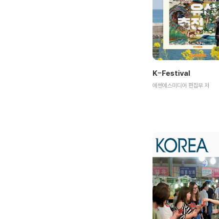
K-Festival
에쎈에스미디어 편집부 저