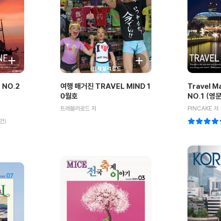
 NO.2
여행 매거진 TRAVEL MIND 1
Travel M
0월호
NO.1 (영
트래블러로드 저
PINCAKE 저
건)