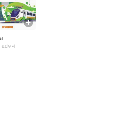
al
 편집부 저