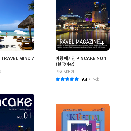
TRAVEL MIND 7
여행 매거진 PINCAKE NO.1
(한국어판)
저
PINCAKE 저
9.6
(
35
건)