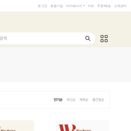
로그인
회원가입
마이페이지
카트
주문/배송
고객센터
 검색
인기순
최신순
제목순
출간일순