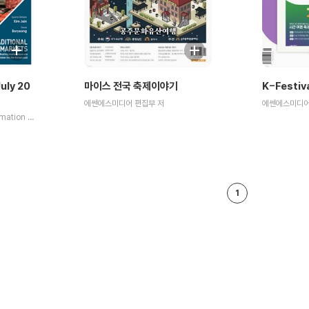
uly 20
마이스 전국 축제이야기
K-Festiv
에쎈에스미디어 편집부 저
에쎈에스미디어
Korean culture and information service 저
1