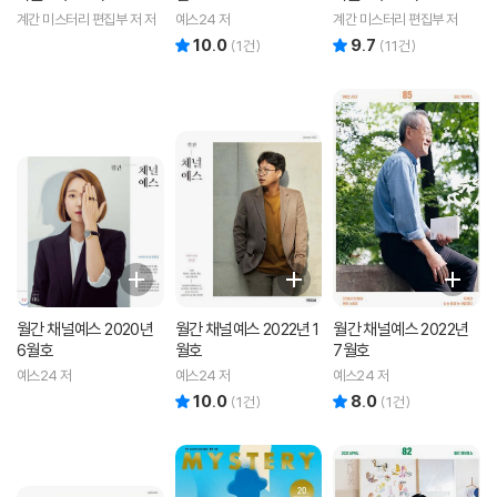
계간 미스터리 편집부 저 저
예스24 저
계간 미스터리 편집부 저
10.0
9.7
리뷰 총점
리뷰 총점
(
1
건)
(
11
건)
월간 채널예스 2020년
월간 채널예스 2022년 1
월간 채널예스 2022년
6월호
월호
7월호
예스24 저
예스24 저
예스24 저
10.0
8.0
리뷰 총점
리뷰 총점
(
1
건)
(
1
건)