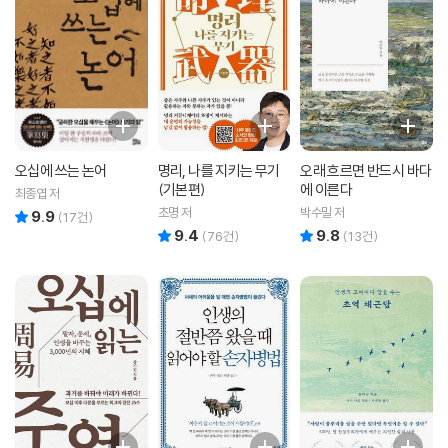
오십에 쓰는 논어
명리, 나를 지키는 무기
오래 흐르면 반드시 바다
(기본편)
에 이른다
최종엽 저
초명 저
박수밀 저
9.9
리뷰 총점
(
17
건)
9.4
9.8
리뷰 총점
리뷰 총점
(
76
건)
(
13
건)