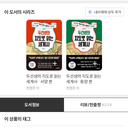
이 도서의 시리즈
내서재에 모두 추가
두선생의 지도로 읽는
두선생의 지도로 읽는
세계사 : 서양 편
세계사 : 동양 편
한영준 저
한영준 저
도서정보
리뷰/한줄평
42/24
이 상품의 태그