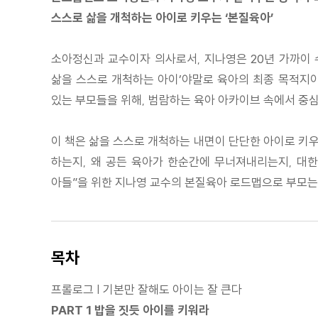
스스로 삶을 개척하는 아이로 키우는 ‘본질육아’
소아정신과 교수이자 의사로서, 지나영은 20년 가까이 
삶을 스스로 개척하는 아이’야말로 육아의 최종 목적지이
있는 부모들을 위해, 범람하는 육아 아카이브 속에서 중심
이 책은 삶을 스스로 개척하는 내면이 단단한 아이로 키우
하는지, 왜 공든 육아가 한순간에 무너져내리는지, 대한
아들”을 위한 지나영 교수의 본질육아 로드맵으로 부모는
목차
프롤로그 | 기본만 잘해도 아이는 잘 큰다
PART 1 밥을 짓듯 아이를 키워라