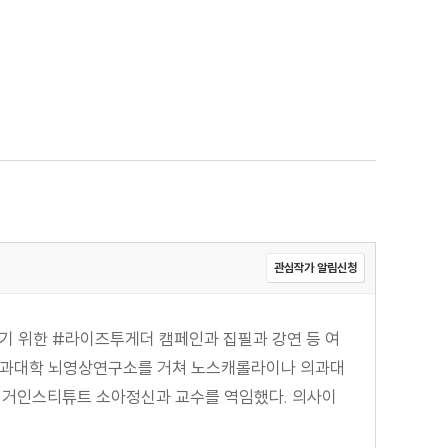
관심작가 알림신청
기 위한 #라이즈투게더 캠페인과 집필과 강연 등 여
 의과대학 뇌영상연구소를 거쳐 노스캐롤라이나 의과대
리거인스티튜트 소아정신과 교수를 역임했다. 의사이