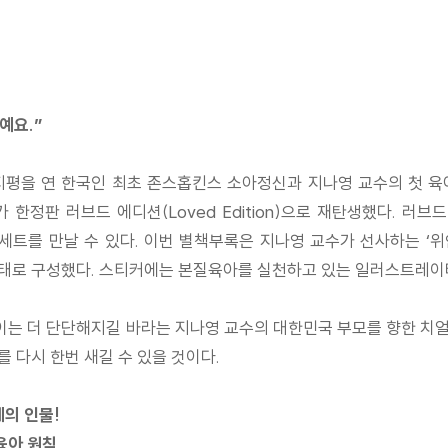
예요.”
평을 연 한국인 최초 존스홉킨스 소아정신과 지나영 교수의 첫 육
한정판 러브드 에디션(Loved Edition)으로 재탄생했다. 러브
세트를 만날 수 있다. 이번 별책부록은 지나영 교수가 선사하는 ‘위안’
태로 구성했다. 스티커에는 본질육아를 실천하고 있는 일러스트레이터
이는 더 단단해지길 바라는 지나영 교수의 대한민국 부모를 향한 치
 다시 한번 새길 수 있을 것이다.
제의 인물!
육아 원칙