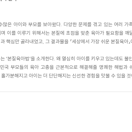
수많은 아이와 부모를 보아왔다. 다양한 문제를 겪고 있는 여러 가
며 이를 이루기 위해서는 본질에 초점을 맞춘 육아가 필요함을 깨
과 핵심만 골라내었고, 그 결과물을 『세상에서 가장 쉬운 본질육아』
는 ‘본질육아법’을 소개한다. 왜 열심히 아이를 키우고 있는데도 불안
민국 부모들의 육아 고충을 근본적으로 해결해줄 명쾌한 해법과 쉬운
 홀가분해지고 아이는 더 단단해지는 신선한 경험을 맛볼 수 있을 것