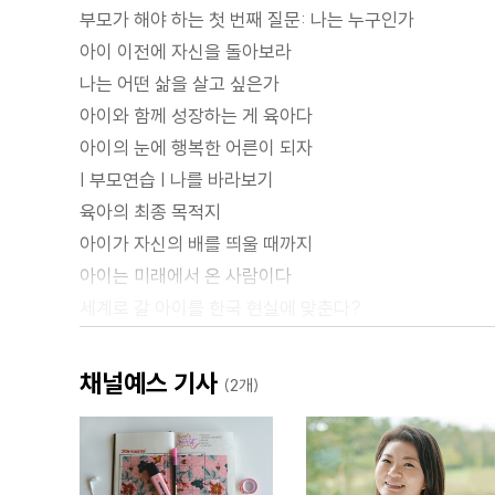
부모가 해야 하는 첫 번째 질문: 나는 누구인가
아이 이전에 자신을 돌아보라
나는 어떤 삶을 살고 싶은가
아이와 함께 성장하는 게 육아다
아이의 눈에 행복한 어른이 되자
| 부모연습 | 나를 바라보기
육아의 최종 목적지
아이가 자신의 배를 띄울 때까지
아이는 미래에서 온 사람이다
세계로 갈 아이를 한국 현실에 맞춘다?
불안 때문에 이대로 계속 간다면?
현실이 그렇다? 부모의 욕심이다!
채널예스 기사
(2개)
| 부모연습 | 아이 바라보기
육아의 기본 원칙, 밥 짓기 요법
기본 원칙을 지키고 있는가