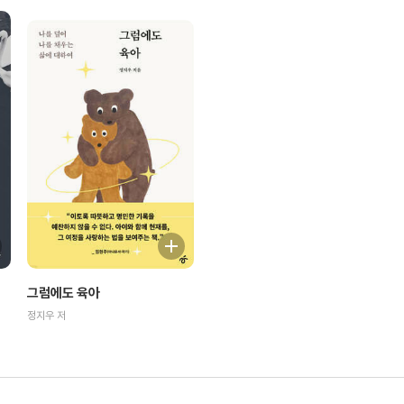
그럼에도 육아
정지우 저