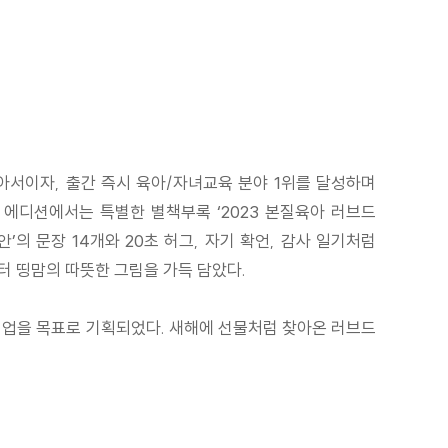
아서이자, 출간 즉시 육아/자녀교육 분야 1위를 달성하며
드 에디션에서는 특별한 별책부록 ‘2023 본질육아 러브드
의 문장 14개와 20초 허그, 자기 확언, 감사 일기처럼
 띵맘의 따뜻한 그림을 가득 담았다.
얼업을 목표로 기획되었다. 새해에 선물처럼 찾아온 러브드