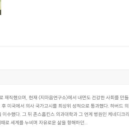
재직했으며, 현재 〈지마음연구소〉에서 내면도 건강한 사회를 만들
졸업 후 미국에서 의사 국가고시를 최상위 성적으로 통과했다. 하버드
 이수했다. 그 뒤 존스홉킨스 의과대학과 그 연계 병원인 케네디크
때로 세계를 누비며 자유로운 삶을 항해하던...