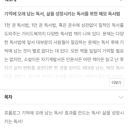
기억에 오래 남는 독서, 삶을 성장시키는 독서를 위한 메모 독서법
1천 권 독서법, 1만 권 독서법, 혹은 권수에 상관없이 질적인 독서를
도와주는 가이드북까지 다양한 독서법 책이 나와 있다. 문제는 다양
한 독서법에 앞서 대부분의 사람들이 절감하는 문제는 독서 후에 기
억에 남는 것이 별로 없다는 데 있다. 모든 책을 일일이 기억할 필요
는 없지만, 소설이든 자기계발서든 인문서든 어떤 책이든 읽고 난 후
자기 삶의 변화를 꿈꾼다면 한 권을 읽어도 제대로 남는, 메모 독서
법을 권한다. 읽기와 쓰기의 경계를 넘나드는 메모의 달인인 저자는
더보기
기억에 오래 남는 독서, 효과를 만드는 독서, 삶을 성장시키는 독서!
메모 독서의 모든 것을 알려준다.
목차
목차 보이기/감추기
최근 통계에 따르면, 1년에 책 한 권도 읽지 않았다는 성인이 10명
프롤로그 기억에 오래 남는 독서! 효과를 만드는 독서! 삶을 성장시
중 4명이라고 한다. 책을 점점 더 기피하는 지금 시대에 메모 독서
키는 독서!