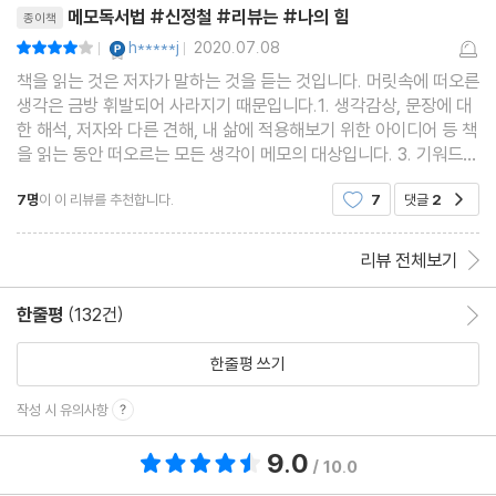
단히 3-5줄정도로만 적
지금 내가 쓰는 글이 미래의 나를 만든다
메모독서법 #신정철 #리뷰는 #나의 힘
종이책
YES마니아 : 플래티넘
week 5 메모 독서로 글쓰기
h*****j
2020.07.08
평점8점
|
|
책을 읽는 것은 저자가 말하는 것을 듣는 것입니다. 머릿속에 떠오른
생각은 금방 휘발되어 사라지기 때문입니다.1. 생각감상, 문장에 대
6장 | 읽는 사람에서 쓰는 사람이 되는 메모 독서 습관
한 해석, 저자와 다른 견해, 내 삶에 적용해보기 위한 아이디어 등 책
매일 읽는 사람으로 거듭나는 전략
을 읽는 동안 떠오르는 모든 생각이 메모의 대상입니다. 3. 기워드책
의 키워드를 메모하고, 해당 페이지 번호를 적는 방법도 있습니다.
독서 모임으로 강제성을 부여한다
7명
이 이 리뷰를 추천합니다.
7
댓글
2
공감
해당 책이 어떤 내용인지 쉽게 파악할 수
책을 소화하는 능력을 키워주는 발제 준비
독서 노트를 꾸준히 쓰는 비결
리뷰 전체보기
효과를 보면 습관은 저절로 만들어진다
week 6 메모 독서 습관 만들기
한줄평
(132건)
한줄평 이동
한줄평 쓰기
7장 | 메모 독서는 생각을 만들고, 생각은 삶을 바꾼다
작성 시 유의사항
나를 소개하는 세 가지 키워드
책에서 스승을 만나다
9.0
총 평점 9.0점
/ 10.0
독서, 경계를 확장하는 최고의 방법