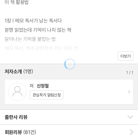
법이야말로 가장 필요한 독서법이다. 메모 독서법은 다독을 할 필요
이 책 활용법
도 없이 한 권을 읽더라도 핵심을 남기며, 제대로 써먹을 수 있는 효
과적인 독서법이다. 메모 독서의 효과는 확실하다. 기억에 오래 남는
1장 | 메모 독서가 남는 독서다
독서, 생각하는 독서, 내 글을 쓰게 만드는 독서, 독서에 그치지 않고
분명 읽었는데 기억이 나지 않는 책
실천하게 만드는 독서로 이끌어준다. 책은 누구나 쉽게 메모 독서를
달아나는 기억을 붙잡는 법
따라 할 수 있도록 5단계 독서법을 제안한다.
메모 독서, 책과 관련하여 쓰는 모든 것
더보기
읽는 독서에서 쓰는 독서로
밑줄 긋기로 가볍게 시작하여 독서 노트 쓰기, 책의 내용을 한눈에
효과 없는 독서에서 생산적인 독서로
저자소개
(1명)
1
/
1
보여주는 독서 마인드맵 작성하기, 메모 독서의 완성이라 할 수 있는
책이 나무라면, 메모 독서는 열매다
글쓰기 노하우, 그리고 마지막으로 메모 독서를 습관화하는 방법까
week 1 메모 독서를 시작하기 전에 준비물 챙기기
저 :
신정철
지 체계적이고 구체적인 방법들을 알려준다. 책을 읽고 나면 자연스
이동
관심작가 알림신청
럽게 읽지 않던 사람에서 읽는 사람으로, 읽는 사람에서 쓰는 사람으
2장 | 독서에 메모를 더하다
로 변하는 자신을 발견하게 될 것이다. 다양한 취미 활동을 거쳐 결
깨끗하게 보면 깨끗하게 잊어버린다
출판사 리뷰
출판사 리뷰 보이기/감추기
국에는 책 읽기와 쓰기로 정착했다는 저자처럼 독서야말로 큰돈 들
밑줄 치기로 중요도를 분류한다
이지 않고 누구나 쉽게 시작할 수 있는 생산적인 활동이다. 어떤 일
질문하고, 밑줄 치고, 답을 찾기
회원리뷰
(81건)
회원리뷰 이동