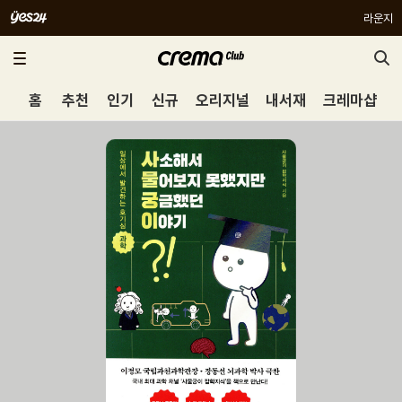
라운지
홈
추천
인기
신규
오리지널
내서재
크레마샵