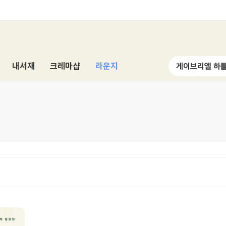
내서재
크레마샵
라운지