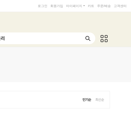
로그인
회원가입
마이페이지
카트
주문/배송
고객센터
인기순
최신순