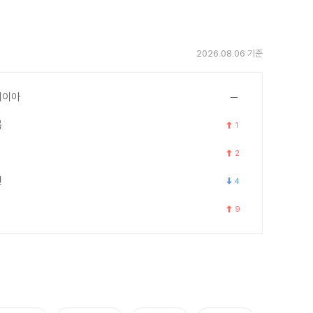
2026.08.06 기준
세이아
록
1
2
연
4
9