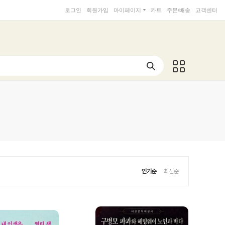
로그인
회원가입
마이페이지
카트
주문/배송
고객센터
인기순
최신순