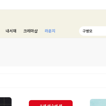
내서재
크레마샵
라운지