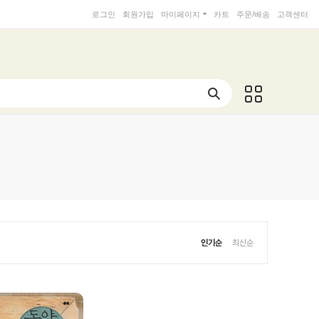
로그인
회원가입
마이페이지
카트
주문/배송
고객센터
인기순
최신순