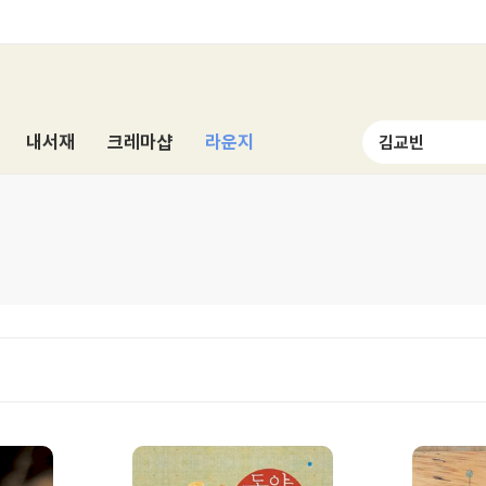
내서재
크레마샵
라운지