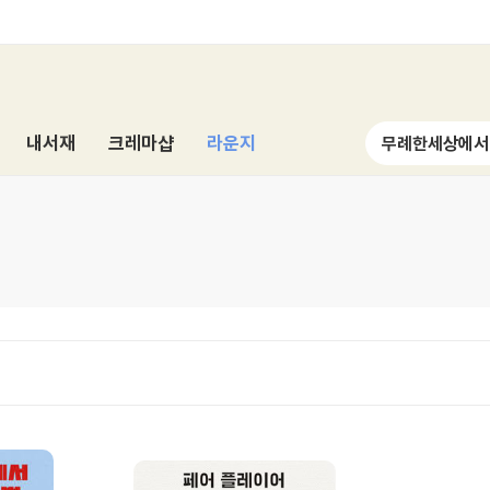
내서재
크레마샵
라운지