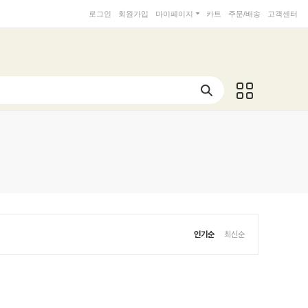
로그인
회원가입
마이페이지
카트
주문/배송
고객센터
인기순
최신순