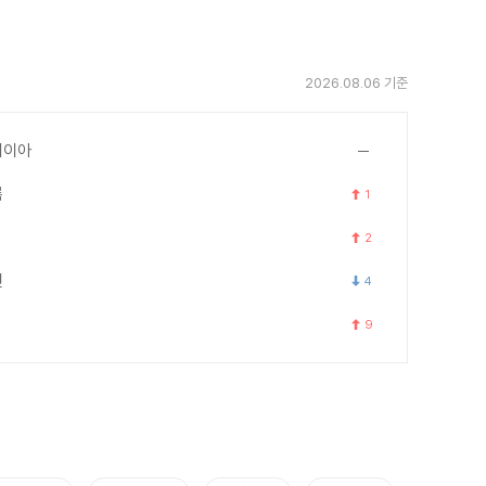
2026.08.06 기준
세이아
록
1
2
연
4
9