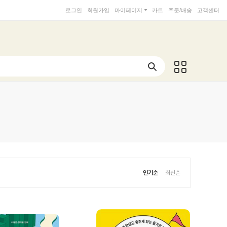
로그인
회원가입
마이페이지
카트
주문/배송
고객센터
인기순
최신순