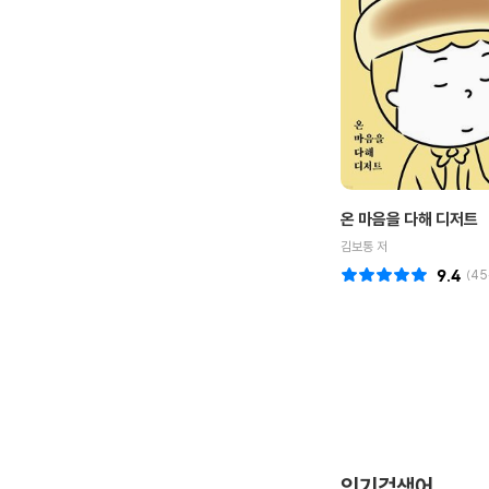
온 마음을 다해 디저트
김보통 저
9.4
(
45
인기검색어