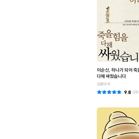
이순신, 하나가 되어 
다해 싸웠습니다
김종대 저
9.8
(
20