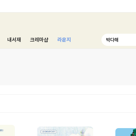
내서재
크레마샵
라운지