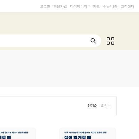
로그인
회원가입
마이페이지
카트
주문/배송
고객센터
인기순
최신순