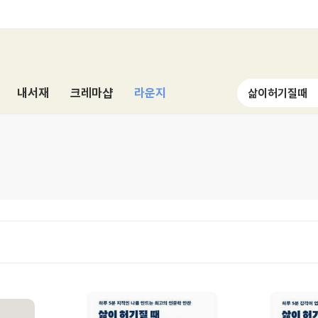
내서재
크레마샵
라운지