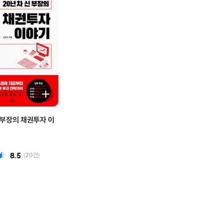
신 부장의 채권투자 이
8.5
(
20
건)