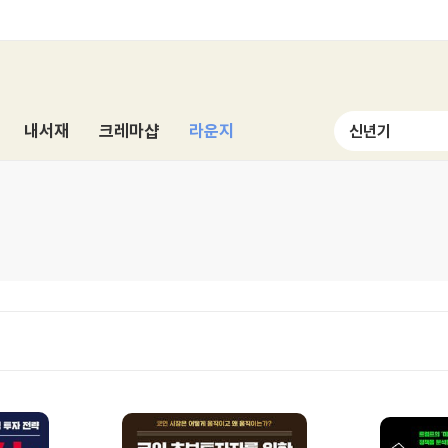
내서재
크레마샵
라운지