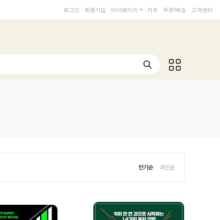
로그인
회원가입
마이페이지
카트
주문/배송
고객센터
인기순
최신순