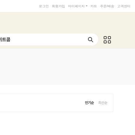
로그인
회원가입
마이페이지
카트
주문/배송
고객센터
인기순
최신순