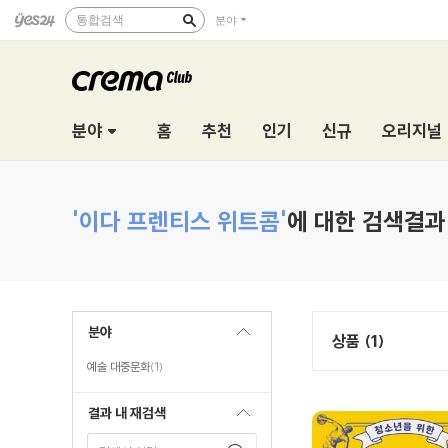
통합검색
분야
분야
홈
추천
인기
신규
오리지널
'이다 프렌티스 위트콤'
에 대한 검색결과
분야
상품 (1)
예술 대중문화
(1)
결과 내 재검색