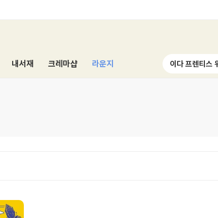
내서재
크레마샵
라운지