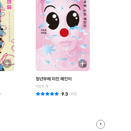
청년부에 미친 혜인이
이오진 저
)
9.3
(
3
건)
1