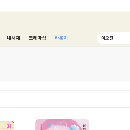
내서재
크레마샵
라운지