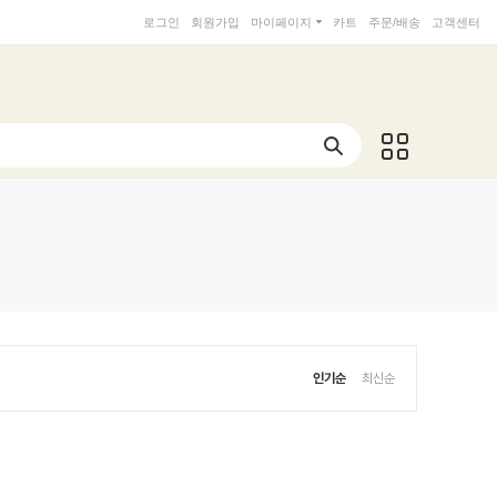
로그인
회원가입
마이페이지
카트
주문/배송
고객센터
인기순
최신순