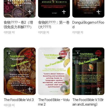
食物???? - 卷2（增
食物的????：第一卷
Dongui Bogam of Foo
强免疫力和解???）
(大????)
d
이지윤 저
이지윤 저
이지윤 저
The Food Bible Vol.3
The Food Bible - Volu
The Food Bible V.1(Br
me 2
ain and Learning)
이지윤 저