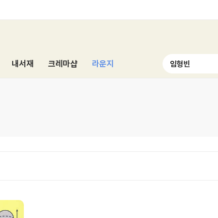
내서재
크레마샵
라운지