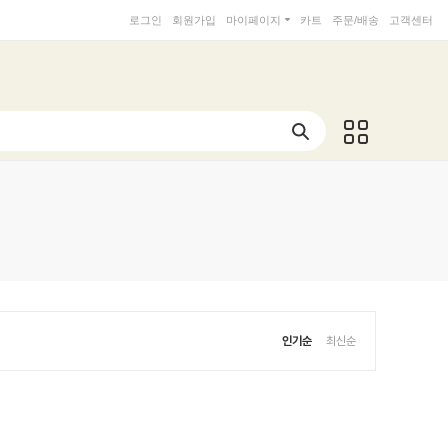
로그인
회원가입
마이페이지
카트
주문/배송
고객센터
인기순
최신순