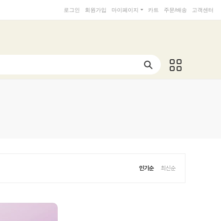
로그인
회원가입
마이페이지
카트
주문/배송
고객센터
인기순
최신순