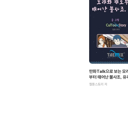
만화Talk으로 보는 모
부터 태어난 불사조, 유
컬툰스토리 저