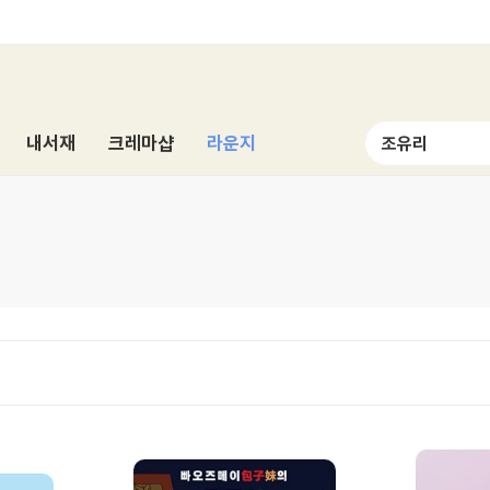
내서재
크레마샵
라운지