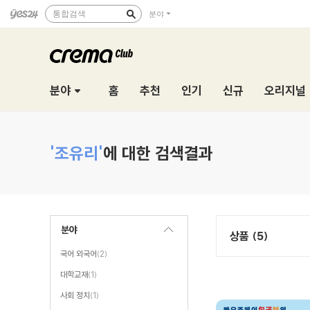
통합검색
분야
분야
홈
추천
인기
신규
오리지널
'조유리'
에 대한 검색결과
분야
상품 (5)
국어 외국어
(2)
대학교재
(1)
사회 정치
(1)