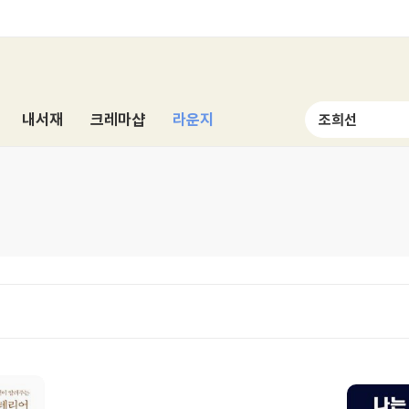
내서재
크레마샵
라운지