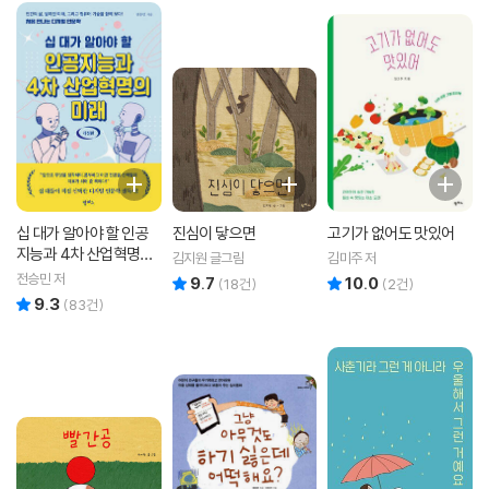
십 대가 알아야 할 인공
진심이 닿으면
고기가 없어도 맛있어
지능과 4차 산업혁명의
김지원 글그림
김미주 저
미래
전승민 저
9.7
10.0
리뷰 총점
리뷰 총점
(
18
건)
(
2
건)
9.3
리뷰 총점
(
83
건)