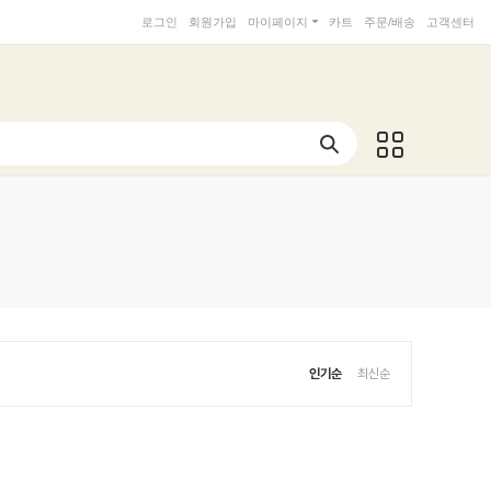
로그인
회원가입
마이페이지
카트
주문/배송
고객센터
인기순
최신순