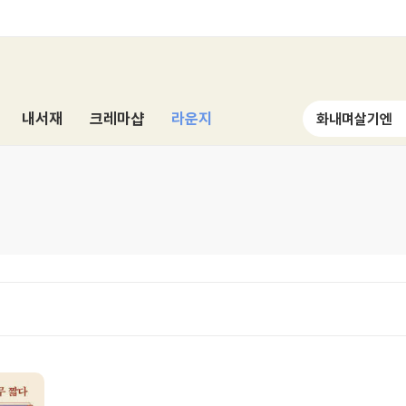
내서재
크레마샵
라운지