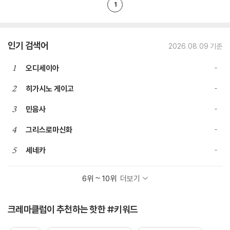
1
인기 검색어
2026.08.09 기준
1
오디세이아
2
히가시노 게이고
3
민음사
4
그리스로마신화
5
세네카
6위 ~ 10위
더보기
크레마클럽이 추천하는 핫한 #키워드