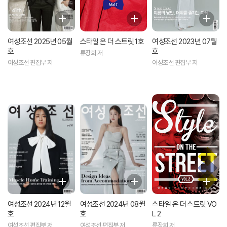
여성조선 2025년 05월
스타일 온 더 스트릿 1호
여성조선 2023년 07월
호
호
류장희 저
여성조선 편집부 저
여성조선 편집부 저
여성조선 2024년 12월
여성조선 2024년 08월
스타일 온 더 스트릿 VO
호
호
L 2
여성조선 편집부 저
여성조선 편집부 저
류장희 저