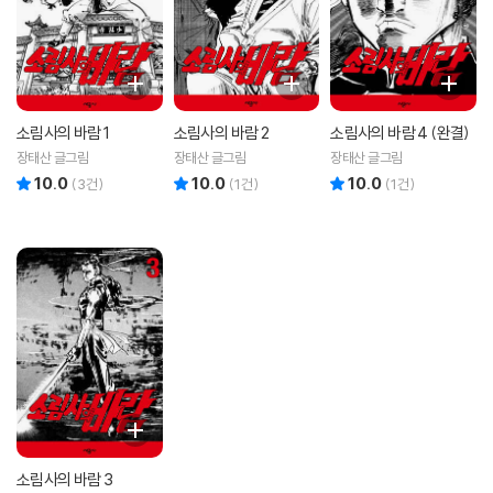
소림사의 바람 1
소림사의 바람 2
소림사의 바람 4 (완결)
장태산 글그림
장태산 글그림
장태산 글그림
10.0
10.0
10.0
리뷰 총점
리뷰 총점
리뷰 총점
(
3
건)
(
1
건)
(
1
건)
소림사의 바람 3