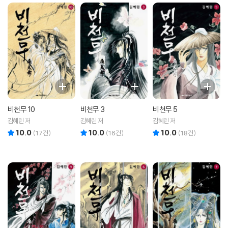
비천무 10
비천무 3
비천무 5
김혜린 저
김혜린 저
김혜린 저
10.0
10.0
10.0
리뷰 총점
리뷰 총점
리뷰 총점
(
17
건)
(
16
건)
(
18
건)