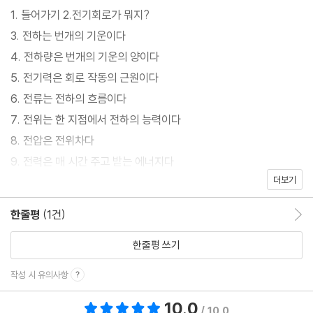
1. 들어가기 2.전기회로가 뭐지?
3. 전하는 번개의 기운이다
4. 전하량은 번개의 기운의 양이다
5. 전기력은 회로 작동의 근원이다
6. 전류는 전하의 흐름이다
7. 전위는 한 지점에서 전하의 능력이다
8. 전압은 전위차다
9. 전력은 매 시간 주고 받는 에너지다
더보기
10. 그래서 전기회로가 작동한다
한줄평
(1건)
한줄평 이동
한줄평 쓰기
작성 시 유의사항
10.0
총 평점 10.0점
/ 10.0