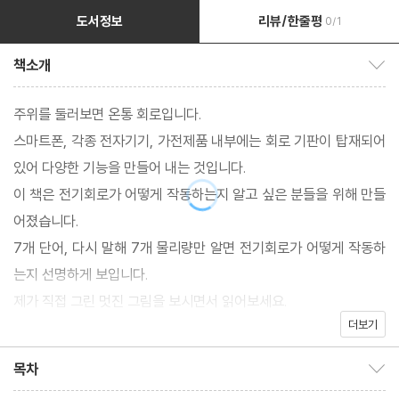
도서정보
리뷰/한줄평
0/1
책소개
책소개 보이기/감추기
주위를 둘러보면 온통 회로입니다.
스마트폰, 각종 전자기기, 가전제품 내부에는 회로 기판이 탑재되어
있어 다양한 기능을 만들어 내는 것입니다.
이 책은 전기회로가 어떻게 작동하는지 알고 싶은 분들을 위해 만들
어졌습니다.
7개 단어, 다시 말해 7개 물리량만 알면 전기회로가 어떻게 작동하
는지 선명하게 보입니다.
제가 직접 그린 멋진 그림을 보시면서 읽어보세요.
더보기
자, 그럼 본문에서 뵙겠습니다^^.
목차
목차 보이기/감추기