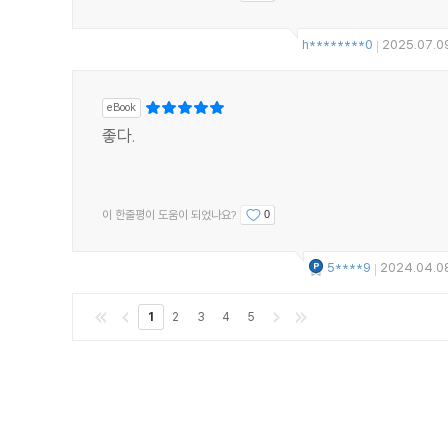
h********0
2025.07.0
|
eBook
좋다.
이 한줄평이 도움이 되었나요?
0
5****9
2024.04.0
|
1
2
3
4
5