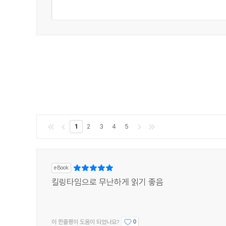
1
2
3
4
5
eBook
킬링타임으로 무난하게 읽기 좋음
이 한줄평이 도움이 되었나요?
0