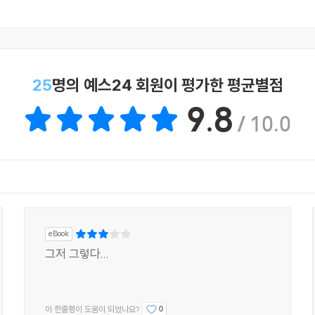
25
명의 예스24 회원이 평가한 평균별점
9.8
/ 10.0
eBook
그저 그렇다...
이 한줄평이 도움이 되었나요?
0