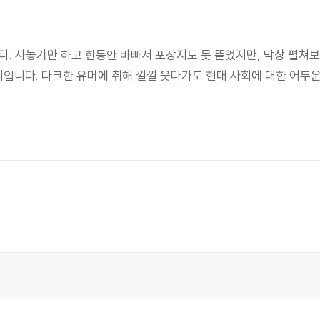
다. 사놓기만 하고 한동안 바빠서 포장지도 못 뜯었지만, 막상 펼쳐보
리입니다. 다크한 유머에 취해 낄낄 웃다가도 현대 사회에 대한 어두운