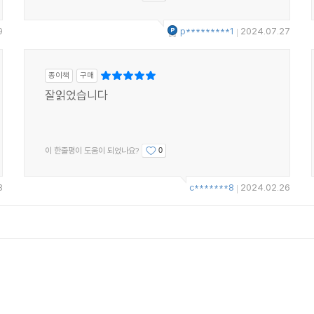
9
p*********1
2024.07.27
|
종이책
구매
잘읽었습니다
이 한줄평이 도움이 되었나요?
0
8
c*******8
2024.02.26
|