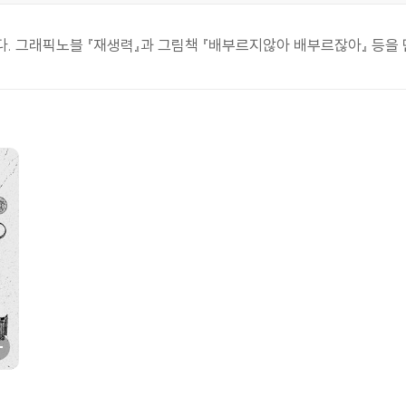
. 그래픽노블 『재생력』과 그림책 『배부르지않아 배부르잖아』 등을 