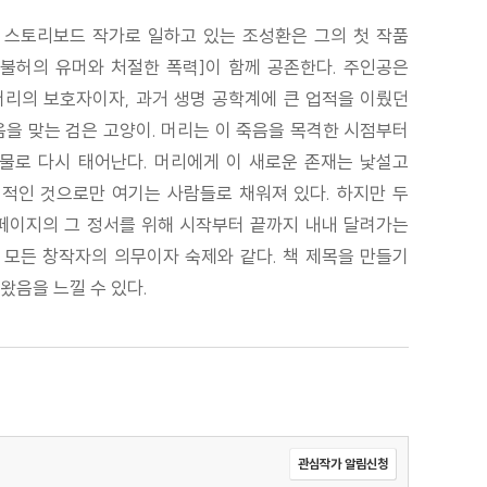
 스토리보드 작가로 일하고 있는 조성환은 그의 첫 작품
 불허의 유머와 처절한 폭력]이 함께 공존한다. 주인공은
 머리의 보호자이자, 과거 생명 공학계에 큰 업적을 이뤘던
음을 맞는 검은 고양이. 머리는 이 죽음을 목격한 시점부터
인물로 다시 태어난다. 머리에게 이 새로운 존재는 낯설고
기적인 것으로만 여기는 사람들로 채워져 있다. 하지만 두
페이지의 그 정서를 위해 시작부터 끝까지 내내 달려가는
 모든 창작자의 의무이자 숙제와 같다. 책 제목을 만들기
왔음을 느낄 수 있다.
관심작가 알림신청