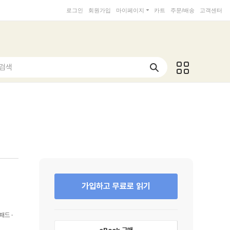
로그인
회원가입
마이페이지
카트
주문/배송
고객센터
 검색
가입하고 무료로 읽기
패드