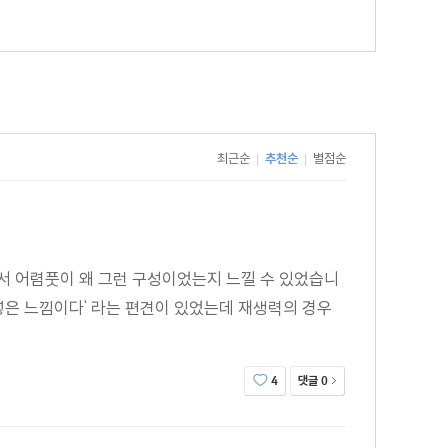
최근순
추천순
별점순
|
|
가서 어렴풋이 왜 그런 구성이었는지 느낄 수 있었습니
려넣은 느낌이다' 라는 편견이 있었는데 재생력의 경우
댓글
4
0