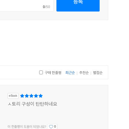
등록
0
/50
구매 한줄평
최근순
추천순
별점순
|
|
eBook
ㅅ토리 구성이 탄탄하네요
이 한줄평이 도움이 되었나요?
0