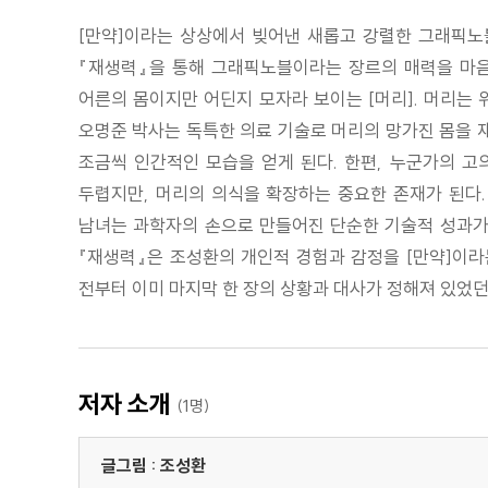
[만약]이라는 상상에서 빚어낸 새롭고 강렬한 그래픽노
『재생력』을 통해 그래픽노블이라는 장르의 매력을 마음껏
어른의 몸이지만 어딘지 모자라 보이는 [머리]. 머리는 
오명준 박사는 독특한 의료 기술로 머리의 망가진 몸을 재
조금씩 인간적인 모습을 얻게 된다. 한편, 누군가의 고
두렵지만, 머리의 의식을 확장하는 중요한 존재가 된다.
남녀는 과학자의 손으로 만들어진 단순한 기술적 성과가
『재생력』은 조성환의 개인적 경험과 감정을 [만약]이라
전부터 이미 마지막 한 장의 상황과 대사가 정해져 있었던 
저자 소개
(1명)
글그림 : 조성환