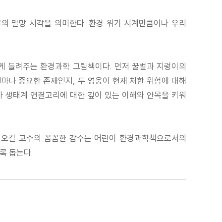
 인류의 멸망 시각을 의미한다. 환경 위기 시계만큼이나 우리
롭게 들려주는 환경과학 그림책이다. 먼저 꿀벌과 지렁이의
얼마나 중요한 존재인지, 두 영웅이 현재 처한 위험에 대해
가 생태계 연결고리에 대한 깊이 있는 이해와 안목을 키워
 권오길 교수의 꼼꼼한 감수는 어린이 환경과학책으로서의
록 돕는다.