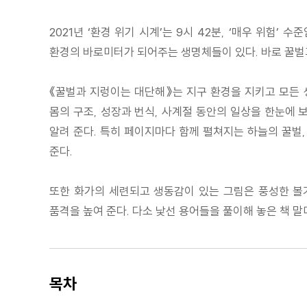
2021년 ‘환경 위기 시계’는 9시 42분, ‘매우 위험
환경의 바로미터가 되어주는 생명체들이 있다. 바로 꿀벌
《꿀벌과 지렁이는 대단해》는 지구 환경을 지키고 모든 
몸의 구조, 성장과 번식, 사계절 동안의 일상을 한눈에 
알려 준다. 특히 페이지마다 함께 펼쳐지는 하늘의 꿀벌
준다.
또한 화가의 세련되고 생동감이 있는 그림은 풍성한 볼
품격을 높여 준다. 다소 낯선 용어들을 풀이해 놓은 책 말
목차