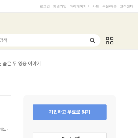
로그인
회원가입
마이페이지
카트
주문/배송
고객센터
 검색
 숨은 두 영웅 이야기
가입하고 무료로 읽기
패드