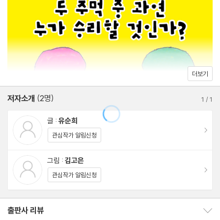
더보기
저자소개
(2명)
1
/
1
글 :
유순희
이동
관심작가 알림신청
그림 :
김고은
이동
관심작가 알림신청
출판사 리뷰
출판사 리뷰 보이기/감추기