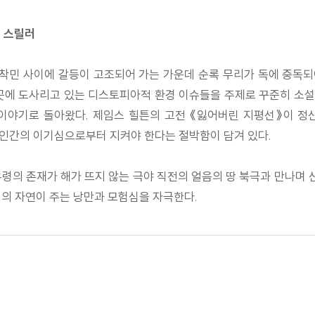
코 스릴러
민 사이에 갈등이 고조되어 가는 가운데 순록 무리가 독에 중독되어
곳곳에 도사리고 있는 디스토피아적 환경 이슈들을 주제로 꾸준히 소
이야기로 돌아왔다. 제임스 힐튼의 고전 《잃어버린 지평선》이 정
 인간의 이기심으로부터 지켜야 한다는 절박함이 담겨 있다.
령의 존재가 해가 뜨지 않는 극야 직전의 얼음의 땅 북극과 만나며 
생의 자연이 주는 낭만과 모험심을 자극한다.