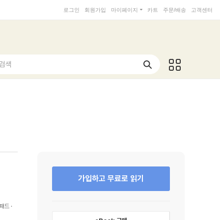
로그인
회원가입
마이페이지
카트
주문/배송
고객센터
 검색
가입하고 무료로 읽기
패드