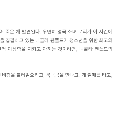
 죽은 채 발견된다. 우연히 영국 소녀 로리가 이 사건에
설을 집필하고 있는 니콜라 펜폴드가 청소년을 위한 최고의
신적 이상향을 지키고 아끼는 것이라면, 니콜라 펜폴드의
신비감을 불러일으키고, 북극곰을 만나고, 개 썰매를 타고,