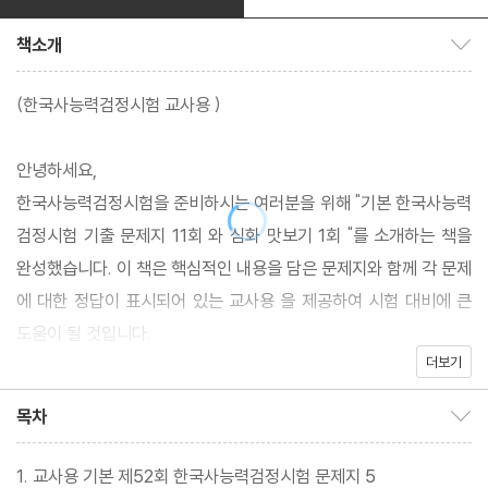
책소개
책소개 보이기/감추기
(한국사능력검정시험 교사용 )
안녕하세요,
한국사능력검정시험을 준비하시는 여러분을 위해 "기본 한국사능력
검정시험 기출 문제지 11회 와 심화 맛보기 1회 "를 소개하는 책을
완성했습니다. 이 책은 핵심적인 내용을 담은 문제지와 함께 각 문제
에 대한 정답이 표시되어 있는 교사용 을 제공하여 시험 대비에 큰
도움이 될 것입니다.
더보기
이 책을 통해 여러분은 실전 시험과 유사한 형식의 문제를 풀며 자신
목차
목차 보이기/감추기
의 학습 수준을 파악하고 더 나은 성적을 얻을 수 있을 것입니다
1. 교사용 기본 제52회 한국사능력검정시험 문제지 5