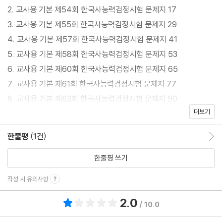
한방에 합격 노하우 !
2. 교사용 기본 제54회 한국사능력검정시험 문제지 17
교사용 문제지를 숙지하신후에 학생용 기출 문제들을 풀어주시기
3. 교사용 기본 제55회 한국사능력검정시험 문제지 29
바랍니다
4. 교사용 기본 제57회 한국사능력검정시험 문제지 41
5. 교사용 기본 제58회 한국사능력검정시험 문제지 53
이 교재는 시험 준비 마지막 마무리 단계를 위해 제작 되어 해설집은
6. 교사용 기본 제60회 한국사능력검정시험 문제지 65
포함 되지 않습니다
7. 교사용 기본 제61회 한국사능력검정시험 문제지 77
8. 교사용 기본 제63회 한국사능력검정시험 문제지 90
시험을 준비하시는 동안 이 책이 여러분의 실력 향상에 보탬이 되기
더보기
9. 교사용 기본 제64회 한국사능력검정시험 문제지 101
를 바랍니다. 함께 하여 이 시험을 성공적으로 통과하고 미래의 목표
10. 교사용 기본 제66회 한국사능력검정시험 문제지113
한줄평
(1건)
한줄평 이동
를 달성하는 데 도움이 되길 기대합니다.
11. 교사용 기본 제67회 한국사능력검정시험 문제지 125
12. 교사용 심화 제68회 한국사능력검정시험 문제지 137
한줄평 쓰기
감사합니다.
1. 학생용기본 제52회 한국사능력검정시험 문제지 149
작성 시 유의사항
2. 학생용기본 제54회 한국사능력검정시험 문제지 161
2.0
총 평점 2.0점
3. 학생용기본 제55회 한국사능력검정시험 문제지 173
/ 10.0
4. 학생용기본 제57회 한국사능력검정시험 문제지 185