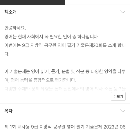
책소개
책소개 보이기/감추기
안녕하세요,
영어는 현대 사회에서 꼭 필요한 언어 중 하나입니다.
이번에는 9급 지방직 공무원 영어 필기 기출문제20회를 소개 합니
다.
이 기출문제는 영어 읽기, 듣기, 문법 및 작문 등 다양한 영역을 다루
며, 영어 능력을 종합적으로 평가합니다.
다양한 주제와 문제 유형을 통해 실전에서의 영어 의사 소통 능력을
더보기
향상시키고,
문제 해결 능력을 기를 수 있도록 구성되어 있습니다.
목차
목차 보이기/감추기
한방에 합격 노하우 !
제 1회 교사용 9급 지방직 공무원 영어 필기 기출문제 2023년 06