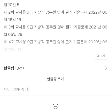
정답이 체크된 교사용 기출을 완전하게 숙지하신후 실전과 같이
월 10일 5
학생용을 풀어 주세요
제 2회 교사용 9급 지방직 공무원 영어 필기 기출문제 2022년 06
월 18일 16
영어는 현대 사회에서 필수적인 언어입니다.
제 3회 교사용 9급 지방직 공무원 영어 필기 기출문제 2021년 06
이번에 소개한 영어 필기 기출문제를 통해 영어 능력을 향상시키고
월 05일 29
공무원 시험에 대비하는 데 도움이 되기를 바랍니다.
제 4회 교사용 9급 지방직 공무원 영어 필기 기출문제 2020년 06
월 13일 41
합격을 위해 노력하고 준비하는 여러분들의 열정과 노력을 응원합
더보기
제 5회 교사용 9급 지방직 공무원 영어 필기 기출문제 2019년 06
니다.
월 15일 53
한줄평
(0건)
한줄평 이동
자신을 믿고 최선을 다하면 합격은 물론, 영어 실력도 향상될 것입니
제 6회 교사용 9급 지방직 공무원 영어 필기 기출문제 2018년 05
다.
월 19일 66
한줄평 쓰기
께 노력하고 응원하며, 여러분의 합격을 진심으로 기원합니다. 행운
제 7회 교사용 9급 지방직 공무원 영어 필기 기출문제 2017년 12
작성 시 유의사항
을 빕니다! 함께 화이팅하세요!
월 16일 78
제 8회 교사용 9급 지방직 공무원 영어 필기 기출문제 2017년 06
홧팅 !
월 17일 91