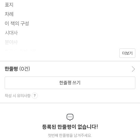
정치, 사회, 경제, 문화를 한눈에 정리할 수 있는 27개의 분야사 주
표지
제도 함께 다뤄 시험에 대한 철저한 대비가 가능합니다.
차례
이 책의 구성
수능과 한능검의 핵심 출제 형식인 사료제시 문제를 쉽게 대비하기
시대사
위해 제시자료와 선지에 자주 등장하는 시험 주제를 유추할 수 있는
분야사
연관 키워드를 선별해 다양한 사료제시 유형에 쉽게 적응할 수 있습
한국사 출제비율
더보기
니다.
한줄평
(0건)
한줄평 이동
한줄평 쓰기
작성 시 유의사항
등록된 한줄평이 없습니다!
첫번째 한줄평을 남겨주세요.