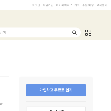
로그인
회원가입
마이페이지
카트
주문/배송
고객센터
 검색
가입하고 무료로 읽기
패드