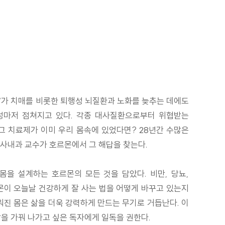
y)’가 치매를 비롯한 퇴행성 뇌질환과 노화를 늦추는 데에도
성마저 점쳐지고 있다. 각종 대사질환으로부터 위협받는
그 치료제가 이미 우리 몸속에 있었다면? 28년간 수많은
대사내과 교수가 호르몬에서 그 해답을 찾는다.
 몸을 설계하는 호르몬의 모든 것을 담았다. 비만, 당뇨,
몬이 오늘날 건강하게 잘 사는 법을 어떻게 바꾸고 있는지
워진 몸은 삶을 더욱 강력하게 만드는 무기로 거듭난다. 이
삶을 가꿔 나가고 싶은 독자에게 일독을 권한다.