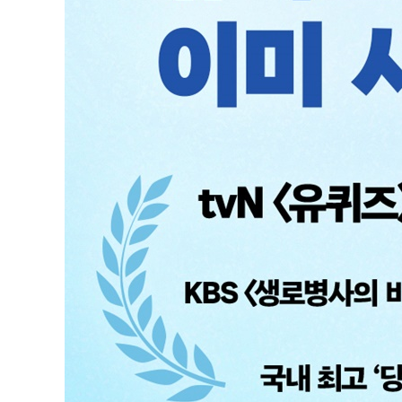
시크릿 소스 2: 배고픔 신호를 속여라
시크릿 소스 3: 느린 소화로 포만감을 만들어라
GIP와 GLP-1으로 만드는 호르몬 밸런싱
5장 비만과 당뇨에서 심장병까지, 호르몬으로 치유하는
당뇨병, 인슐린을 넘어 인크레틴으로
체중 감량부터 신진대사 개선까지, 패러다임이 바뀐다
고지혈증, GLP-1 제제의 새로운 가능성
심혈관 질환, 호르몬으로 죽음의 전령을 막다
콩팥병, 슈퍼 호르몬으로 치료하기
지방간, 식이와 운동요법의 한계를 극복하다
6장 끝없는 가능성의 세계, 슈퍼 호르몬이 이끄는 두뇌 