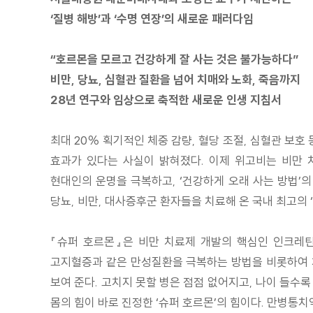
‘질병 해방’과 ‘수명 연장’의 새로운 패러다임
“호르몬을 모르고 건강하게 잘 사는 것은 불가능하다”
비만, 당뇨, 심혈관 질환을 넘어 치매와 노화, 죽음까지
28년 연구와 임상으로 축적한 새로운 인생 지침서
최대 20% 획기적인 체중 감량, 혈당 조절, 심혈관 보호
효과가 있다는 사실이 밝혀졌다. 이제 위고비는 비만
현대인의 운명을 극복하고, ‘건강하게 오래 사는 방법’
당뇨, 비만, 대사증후군 환자들을 치료해 온 국내 최고
『슈퍼 호르몬』은 비만 치료제 개발의 핵심인 인크레틴(i
고지혈증과 같은 만성질환을 극복하는 방법을 비롯하여 치
보여 준다. 고치지 못할 병은 점점 없어지고, 나이 들수
몸의 힘이 바로 진정한 ‘슈퍼 호르몬’의 힘이다. 만병통