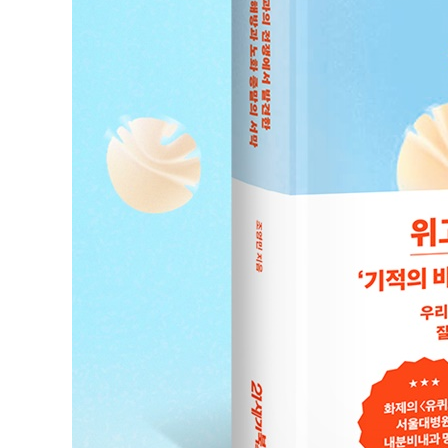
8장 위장관 수술을 둘러싼 오해와 진실
비만도 수술할 수 있다?
의학의 도전, 장을 재단하다
수술이 호르몬에 미치는 영향
효과는 높이고, 재발율은 낮추고
비만 수술이 우리에게 남긴 숙제
수술과 약물, 치료에 정해진 답은 없다
9장 일상에서 시작하는 호르몬 혁명
결국 사소한 습관이 모든 것을 바꾼다
이미 ‘위고비’를 맞았다는 상상만으로도
슈퍼 호르몬을 깨우는 똑똑한 식사법
운동으로 장에 활력을 불어넣어라