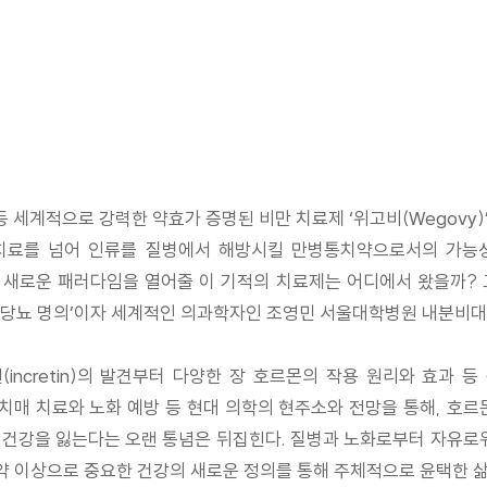
 등 세계적으로 강력한 약효가 증명된 비만 치료제 ‘위고비(Wegov
 치료를 넘어 인류를 질병에서 해방시킬 만병통치약으로서의 가능
의 새로운 패러다임을 열어줄 이 기적의 치료제는 어디에서 왔을까? 
의 ‘당뇨 명의’이자 세계적인 의과학자인 조영민 서울대학병원 내분비
ncretin)의 발견부터 다양한 장 호르몬의 작용 원리와 효과 등
매 치료와 노화 예방 등 현대 의학의 현주소와 전망을 통해, 호르
록 건강을 잃는다는 오랜 통념은 뒤집힌다. 질병과 노화로부터 자유로
치약 이상으로 중요한 건강의 새로운 정의를 통해 주체적으로 윤택한 