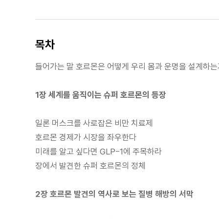
목차
들어가는 말 호르몬은 어떻게 우리 몸과 운명을 설계하는
1장 세계를 움직이는 슈퍼 호르몬의 등장
일론 머스크를 사로잡은 비만 치료제
호르몬 경제가 시장을 좌우한다
미래를 알고 싶다면 GLP-1에 주목하라
장에서 발견한 슈퍼 호르몬의 정체
2장 호르몬 발견의 역사로 보는 질병 해방의 서막