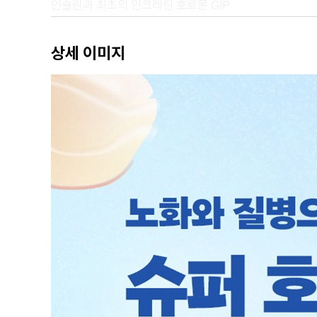
인슐린과 최초의 인크레틴 호르몬 GIP
우연히 발견한 수수께끼의 호르몬, GLP-1
기적의 비만약 위고비를 탄생시킨 여성 과학자
상세 이미지
독도마뱀에서 식욕 억제의 실마리를 풀다
3장 내 안의 작은 우주, 위장관이 몸과 마음을 되살리는 
몸의 기능을 최적화하는 장-뇌 축의 비밀
건강을 결정하는 메커니즘 1: 호르몬
건강을 결정하는 메커니즘 2: 장 근육과 신경
건강을 결정하는 메커니즘 3: 장내 세균
4장 체중과 건강의 시크릿 소스, 인크레틴의 모든 것
인크레틴은 어떻게 슈퍼 호르몬이 되었나
시크릿 소스 1: 혈당 스파이크를 막아라