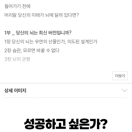
들어가기 전에
인지과학자이자 25년간 수많은 기업 임원들의 뇌 코치를 해온 저자
머리말 당신의 미래가 뇌에 달려 있다면?
는 세계적인 인사, 명사들이 공통적으로 성공적인 뇌 습관을 가지고
있다는 걸 발견했다. 그들은 특정한 사고 방식과 뇌 습관을 통해 경
1부 _ 당신의 뇌는 최신 버전입니까?
력의 한계를 돌파하고, 수입을 몇 배로 늘렸으며, 마침내 일과 삶의
1장 당신의 뇌는 우연의 산물인가, 의도된 설계인가
균형에 도달했다. 이를 통해 저자는 결국 성공하는 사람들의 공통점
2장 습관, 모르면 바꿀 수 없다
은 특별한 재능이 아니라 ‘뇌 습관’에 있음을 강조하고, 누구나 의식
3장 뇌의 균형
적으로 연습하면 성공하는 뇌 습관을 가질 수 있다고 말한다.
더보기
2부 _ 첫 번째 기둥: 주의력 통제
《브레인 해빗》은 신경과학의 원리를 통해 생각하고, 배우고, 적응하
4장 뇌는 자꾸만 딴짓을 하고 싶다
상세 이미지
는 방식에 관한 이해를 근본적으로 바꾸는 혁신적인 방법을 알려준
상세 이미지 보이기/감추기
5장 집중적 사고
다. 뇌의 무의식적인 부분을 파고들어 사고 습관이 어떻게 업무와 성
과에 극적인 효과를 불러오는지에 초점을 맞춰서 집중력 저하, 미루
3부 _ 두 번째 기둥: 복잡한 문제해결
는 습관, 산만함 등 성공과 반대되는 습관을 피하는 효율적인 뇌 습
6장 복잡한 문제를 쉽게 해결하기
관을 제시한다.
7장 분석적 사고