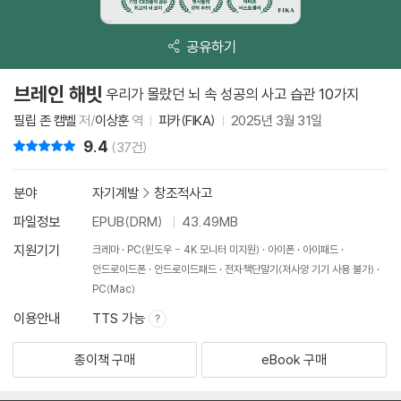
공유하기
브레인 해빗
우리가 몰랐던 뇌 속 성공의 사고 습관 10가지
필립 존 캠벨
저/
이상훈
역
피카(FIKA)
2025년 3월 31일
9.4
리뷰 총점
(37건)
분야
자기계발
>
창조적사고
파일정보
EPUB(DRM)
43.49MB
지원기기
크레마
PC(윈도우 - 4K 모니터 미지원)
아이폰
아이패드
안드로이드폰
안드로이드패드
전자책단말기(저사양 기기 사용 불가)
PC(Mac)
이용안내
TTS 가능
종이책 구매
eBook 구매