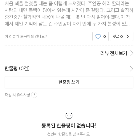
처음 책을 펼쳤을 때는 좀 어렵게 느껴졌다. 주인공 하리 할러라는
사람의 내면 독백이 많아서 읽는데 시간이 좀 걸렸다. 그리고 솔직히
중간중간 철학적인 내용이 나올 때는 몇 번 다시 읽어야 했다.이 책
에서 제일 기억에 남는 건 주인공이 자기 안에 두 가지 본성이 있다
고 생각하는 부분이다. 하나는 사회적인 인간, 다른 하나는 고독한
이 리뷰가 도움이 되었나요?
0
댓글
0
공감
이리. 이 두 가지 사이에서 계속 갈등하는 모
리뷰 전체보기
한줄평
(0건)
한줄평 이동
한줄평 쓰기
작성 시 유의사항
등록된 한줄평이 없습니다!
첫번째 한줄평을 남겨주세요.