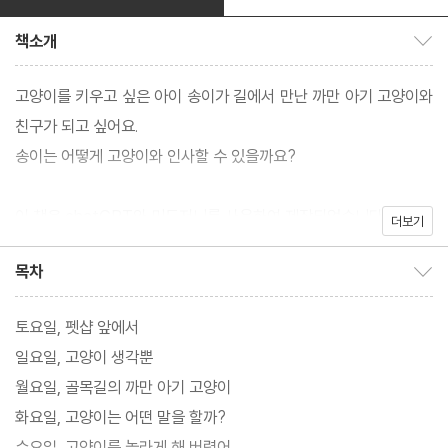
책소개
책소개 보이기/감추기
고양이를 키우고 싶은 아이 송이가 길에서 만난 까만 아기 고양이와
친구가 되고 싶어요.
송이는 어떻게 고양이와 인사할 수 있을까요?
이 책은 chatGPT와 미드저니를 사용하여 제작되었습니다.
더보기
목차
목차 보이기/감추기
토요일, 펫샵 앞에서
일요일, 고양이 생각뿐
월요일, 골목길의 까만 아기 고양이
화요일, 고양이는 어떤 말을 할까?
수요일, 고양이를 놀라게 해 버렸어