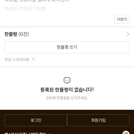
목요일, 야옹아 미안해
금요일, 둘만의 인사
더보기
한줄평
(0건)
한줄평 이동
한줄평 쓰기
작성 시 유의사항
등록된 한줄평이 없습니다!
첫번째 한줄평을 남겨주세요.
로그인
회원가입