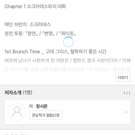
이 책은 바로 그런 선입견을 깨며, 제목 그대로 ‘브런치’처럼 가볍지
Chapter 1 소크라테스와의 대화
만 풍성한 철학의 맛을 느끼게 해 준다. 철학, 역사, 문학에 이르기까
지 광범한 독서를 통해 말 그대로 ‘고전 읽기의 즐거움’을 만끽해 온
메인 브런치: 소크라테스
저자가 독자들의 눈높이에서 철학을 읽고 음미하는 길로 안내한다.
원전 토핑: 『향연』 / 『변명』 / 『파이돈』
소크라테스부터 하이데거까지 16명 철학자들의 이야기에 그들이
쓴 48권 고전들의 흥미진진한 내용을 곁들이며, 철학에 대한 해설
1st Brunch Time _ 고대 그리스, 철학하기 좋은 시간
이 아니라 철학 그 자체와 만나는 즐거움을 선사한다. 원전을 인용하
태초에 남녀가 사랑하게 된 까닭은 / 철학도 결국 사랑이더라 / 지혜
면서는 한글과 영어 텍스트를 함께 실어 고전의 맛을 더욱 생생하게
도 쓰기 나름, 돈독 오른 논변가들 소피스트 / 소크라테스, 풀타임 철
느낄 수 있도록 했다.
더보기
학자로 살아간다는 것
저자소개
(1명)
1
/
1
2nd Brunch Time _ 소크라테스, 잔치에 가다
‘대화편’을 읽기 위하여 / 향연, 그들은 왜 잔칫집에 모였을까 / 당신
저 :
정시몬
이동
을 사랑해, 당신은 나를 완성시켜 / 소크라테스, 질문을 시작하다
관심작가 알림신청
3rd Brunch Time _ 소크라테스의 변명