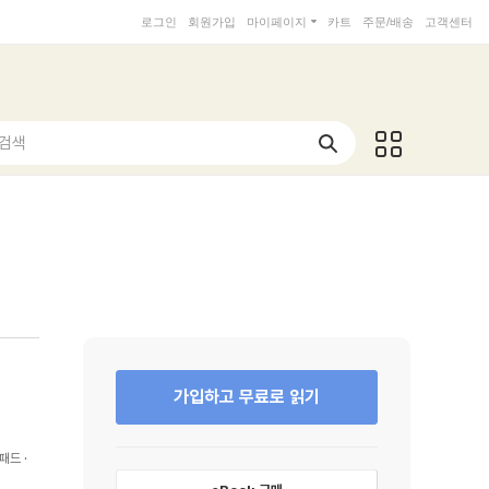
로그인
회원가입
마이페이지
카트
주문/배송
고객센터
 검색
가입하고 무료로 읽기
패드