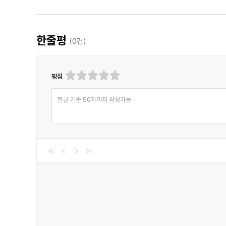
한줄평
(
0
건)
평점
한글 기준 50자까지 작성가능