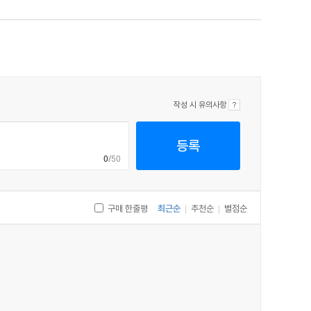
작성 시 유의사항
등록
0
/50
구매 한줄평
최근순
추천순
별점순
|
|