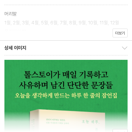
말년에 그는 20년 가까이 발췌한 성현들의 명언과 세계의 속담, 격
언, 금언, 그리고 동서양의 종교 경전, 고대 및 현대의 사상가와 철학
머리말
자들의 책에서 뽑은 보석 같은 글귀들을 모아 일력 형식으로 엮었다.
1월, 2월, 3월, 4월, 5월, 6월, 7월, 8월, 9월, 10월, 11월, 12월
누구든지 매일매일 읽고 생각할 ‘인생 참고서’를 만든 것이다.
옮긴이의 말
더보기
그 과정에서 톨스토이는 자신의 마음과 머리로 저자들의 글과 사상
상세 이미지
상세 이미지 보이기/감추기
을 음미하고 재해석하면서, 원문의 자구에 얽매이지 않고 자유롭게
옮겼다. 그래서 톨스토이의 번역은 종종 원전과 다르기도 하다. 이런
뜻에서 이 책은 성현들의 글을 단순히 번역하여 집대성한 것이 아니
라 톨스토이 자신의 독창적인 작품이다. 정신적으로 피로하고 사회
적으로 불안정한 오늘을 사는 우리에게 위로보다는 사유를, 그리고
사유를 일상 속 실천으로 이끌어주는 《오늘 하루, 톨스토이처럼》의
글귀들이 마음 깊이 와닿는다.