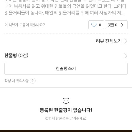
내어 복음서를 읽고 위대한 인물들의 금언을 읽었다고 한다. 그러다
읽을거리들이 동나자, 매일의 읽을거리를 위해 여러 사상가의 저작
에서 발췌한 것을 스스로 편집하고, 그 나름으로 이해하고 재해석하
이 리뷰가 도움이 되었나요?
0
댓글
0
공감
면서 자신의 언어와 문체로 옮기는 노력을 했고,
리뷰 전체보기
한줄평
(0건)
한줄평 이동
한줄평 쓰기
작성 시 유의사항
등록된 한줄평이 없습니다!
첫번째 한줄평을 남겨주세요.