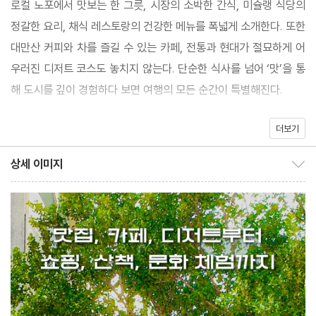
로컬 노포에서 맛보는 한 그릇, 시장의 소박한 간식, 미슐랭 식당의
맛보고, 경험하고, 기록하며 나만의 방식으로 즐기는 여정. 그리고
정갈한 요리, 채식 레스토랑의 건강한 메뉴를 폭넓게 소개한다. 또한
지금 가장 감각적이고 타이베이다운 장소를 담은 「취향 가득, 타이
대만산 커피와 차를 즐길 수 있는 카페, 전통과 현대가 절묘하게 어
베이」는 타이베이를 처음 찾는 이에게는 설렘을, 여러 번 다녀온 이
우러진 디저트 코스도 놓치지 않는다. 단순한 식사를 넘어 ‘맛’을 통
에게는 새로운 발견을 선물한다.
해 도시를 깊이 경험하다 보면 여행의 모든 순간이 특별해진다.
더보기
문화 공간, 산책길, 힙 플레이스, 포토 스폿으로 즐기는 도시 활용법
타이베이는 알면 알수록 즐길 거리가 많은 도시다. 독립서점과 음반
상세 이미지
상세 이미지 보이기/감추기
숍, 공연장 같은 서브컬처를 다루는 공간부터 미술관과 갤러리의 전
시까지, 평범한 거리에 특색 있는 문화가 자연스럽게 녹아 있다. 푸
르른 도심 공원과 숲길을 걸으며 여유를 만끽하고, 때로는 탐조 활동
을 통해 도시와 자연이 어우러지는 색다른 장면을 만나기도 한다.
자연을 즐겼다면 이제는 여행을 기록할 차례. 도시 곳곳에는 사진으
로 남기고 싶은 풍경이 숨어 있다. 화려한 야경, 드라마와 뮤직비디
오의 배경, 대만풍 골목의 정취 등 타이베이다운 순간을 간직할 수