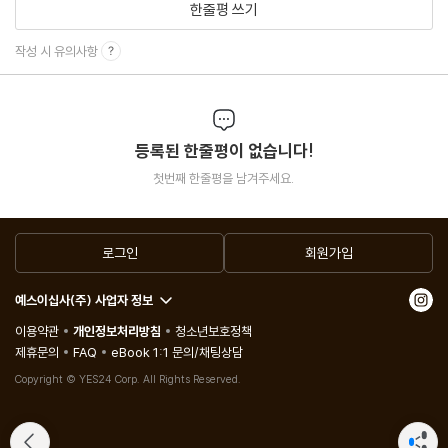
한줄평 쓰기
작성 시 유의사항
등록된 한줄평이 없습니다!
첫번째 한줄평을 남겨주세요.
로그인
회원가입
예스이십사(주) 사업자 정보
이용약관
개인정보처리방침
청소년보호정책
제휴문의
FAQ
eBook 1:1 문의/채팅상담
Copyright © YES24 Corp. All Rights Reserved.