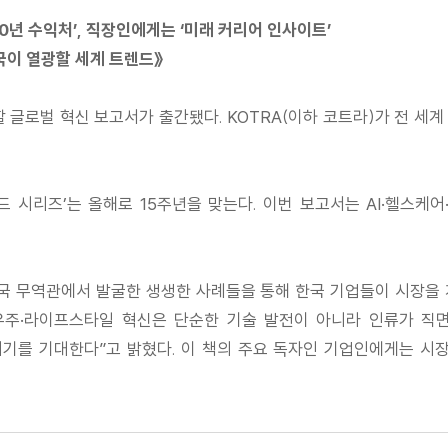
10년 수익처’, 직장인에게는 ‘미래 커리어 인사이트’
한국이 열광할 세계 트렌드》
 글로벌 혁신 보고서가 출간됐다. KOTRA(이하 코트라)가 전 세계 
 시리즈’는 올해로 15주년을 맞는다. 이번 보고서는 AI·헬스케어
각국 무역관에서 발굴한 생생한 사례들을 통해 한국 기업들이 시장을
후·우주·라이프스타일 혁신은 단순한 기술 발전이 아니라 인류가 직
기를 기대한다”고 밝혔다. 이 책의 주요 독자인 기업인에게는 시장