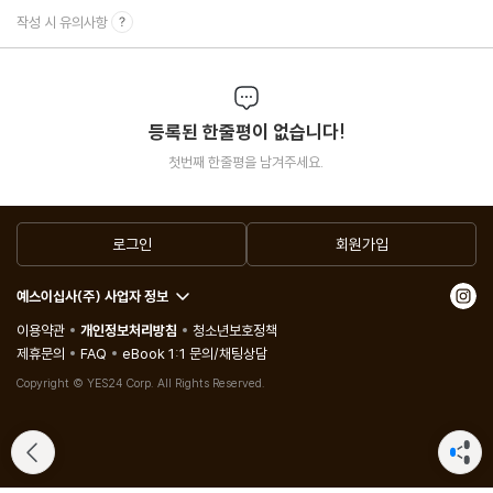
PART 4. 2026년 트렌드
작성 시 유의사항
Chapter 11. 2026 마케팅 트렌드
Chapter 12. 2026 소비 트렌드
Chapter 13. 트렌드북 4권의 인사이트
등록된 한줄평이 없습니다!
에필로그
첫번째 한줄평을 남겨주세요.
로그인
회원가입
예스이십사(주) 사업자 정보
이용약관
개인정보처리방침
청소년보호정책
제휴문의
FAQ
eBook 1:1 문의/채팅상담
Copyright © YES24 Corp. All Rights Reserved.