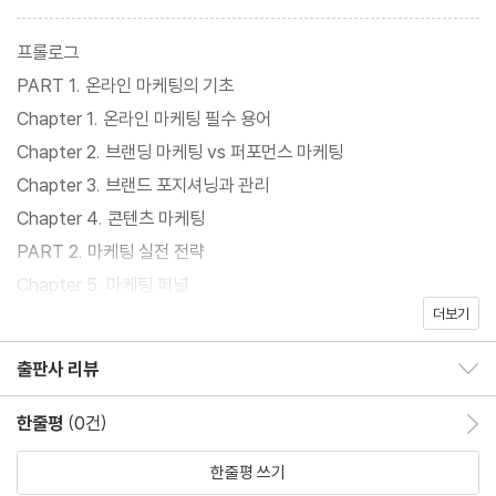
도출한 '2026년 마케팅/소비 트렌드'는 여러분의 비즈니스가 나아
갈 정확한 나침반이 되어줄 것입니다.
프롤로그
PART 1. 온라인 마케팅의 기초
Chapter 1. 온라인 마케팅 필수 용어
Chapter 2. 브랜딩 마케팅 vs 퍼포먼스 마케팅
Chapter 3. 브랜드 포지셔닝과 관리
Chapter 4. 콘텐츠 마케팅
PART 2. 마케팅 실전 전략
Chapter 5. 마케팅 퍼널
더보기
Chapter 6. SA/DA 매체별 특징
Chapter 7. SNS 마케팅
출판사 리뷰
출판사 리뷰 보이기/감추기
Chapter 8. 광고 예산 관리 및 ROI 분석
Chapter 9. 월별 손익과 업무 관리
한줄평
(0건)
한줄평 이동
PART 3. 2025년 마케팅 트렌드 회고
한줄평 쓰기
Chapter 10. 2025년 온라인 마케팅 트렌드 분석