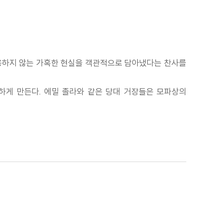
허용하지 않는 가혹한 현실을 객관적으로 담아냈다는 찬사를
하게 만든다. 에밀 졸라와 같은 당대 거장들은 모파상의