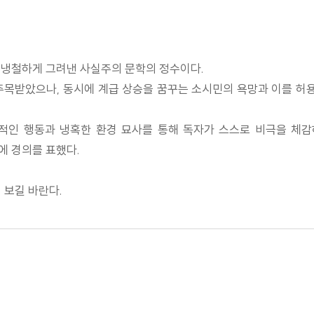
 냉철하게 그려낸 사실주의 문학의 정수이다.
주목받았으나, 동시에 계급 상승을 꿈꾸는 소시민의 욕망과 이를 
적인 행동과 냉혹한 환경 묘사를 통해 독자가 스스로 비극을 체감
에 경의를 표했다.
어 보길 바란다.