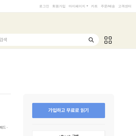
로그인
회원가입
마이페이지
카트
주문/배송
고객센터
 검색
가입하고 무료로 읽기
패드