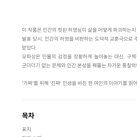
이 작품은 인간의 헛된 허영심이 삶을 어떻게 파괴하는지
발표 당시, 인간의 허영을 비판하는 도덕적 교훈극으로 
받았다.
모파상은 인물의 감정을 장황하게 늘어놓는 대신, 구체
군더더기 없는 문체와 인간 본성을 꿰뚫는 차가운 통찰력
‘가짜’를 위해 ‘진짜’ 인생을 바친 한 여인의 이야기를 읽
목차
표지