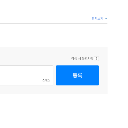
펼쳐보기
작성 시 유의사항
등록
0
/50