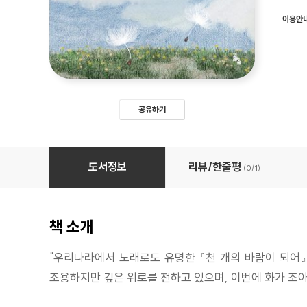
이용안
공유하기
천 개의 바람이 되어
도서정보
리뷰/한줄평
(0/
1
)
책 소개
"우리나라에서 노래로도 유명한 『천 개의 바람이 되어』
조용하지만 깊은 위로를 전하고 있으며, 이번에 화가 조