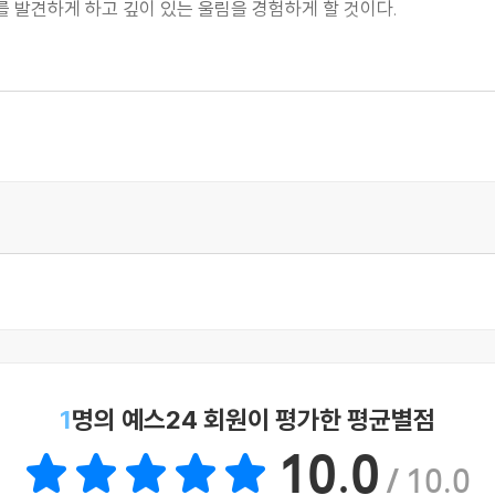
를 발견하게 하고 깊이 있는 울림을 경험하게 할 것이다.
는
』가
1
명의 예스24 회원이 평가한 평균별점
일본의 작가, 사진작가, 이미지 감독 등
10.0
/ 10.0
 사람을 잃은 이들에게 조용하지만