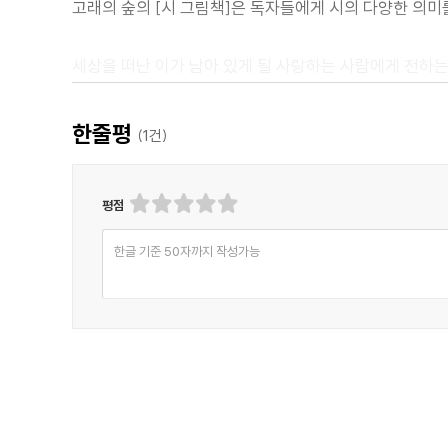
고래의 숲의 [시 그림책]은 독자들에게 시의 다양한 의미
세상을 떠난 이가 남아 있게 될 사랑하는 사람에게 전하
조용한 위로와 따뜻한 마지막 인사, 『천 개의 바람이 되어
아름다운 그림책으로 태어나다!
한줄평
(
1
건)
나의 사진 앞에서 서 있는 그대
평점
제발 눈물을 멈춰요
나는 그곳에 있지 않아요
한글 기준 50자까지 작성가능
죽었다고 생각 말아요
나는 천 개의 바람
천 개의 바람이 되었죠
저 넓은 하늘 위를 자유롭게 날고 있죠
우리나라에서 노래로도 유명한 『천 개의 바람이 되어』는 
다양한 분야에서 활약한 아라이 만이 쓴 글로, 사랑하는