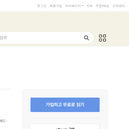
로그인
회원가입
마이페이지
카트
주문/배송
고객센터
 검색
가입하고 무료로 읽기
패드