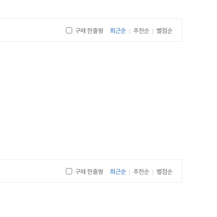
구매 한줄평
최근순
추천순
별점순
|
|
남겨진 일상을 이어가며 희망을 품고 살아가라고 말한다.
이상의 정서적 공감을 경험할 수 있다.
 상실이 아닌, 자연으로의 회귀이자 또 다른 형태의 존재로
구매 한줄평
최근순
추천순
별점순
|
|
워 하는 이들에게 위로의 말을 전하고 싶지만 말로는 부족할