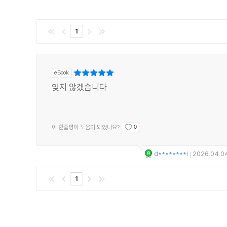
깊은 위로를 전하고 있으며, 이번에 화가 조아름의 섬세
죽음은 끝이 아니라 존재의 다른 ‘존재’이며, 세상을 떠
1
자연의 일부가 되어 이별 후에도 이어지는 사랑과 기억의
슬픔과 이별, 죽음을 절망이나 상실이 아닌 ‘삶의 자연스
『천 개의 바람이 되어』는 고요한 문장과 섬세한 그림으
eBook
슬픔을 감싸 안은 평온함, 그 너머의 따스한 존재감을 느낄
잊지 않겠습니다
모든 세대를 위한 위로의 선물이 될 것이다.
이 한줄평이 도움이 되었나요?
0
그림책이 된 시와 노래 『천 개의 바람이 되어』
1. 언어와 그림의 조화로 깊어진 감동 노랫말이나 시의 
d********l
2026.04.0
|
2. 모든 세대를 위한 '죽음'에 대한 아름다운 이해 어
받아들이게 하여, 남겨진 이들에게 치유와 위로가 될 수 
1
3. 이별의 순간에도 남는 사랑과 기억의 선물 사랑하는 
때 따뜻한 선물이 될 것이다. "