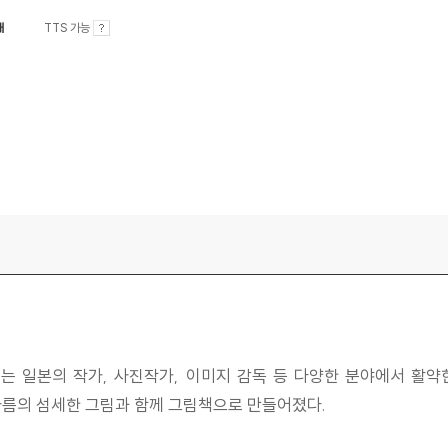
내
TTS 가능
는 일본의 작가, 사진작가, 이미지 감독 등 다양한 분야에서 활약
아름의 섬세한 그림과 함께 그림책으로 만들어졌다.