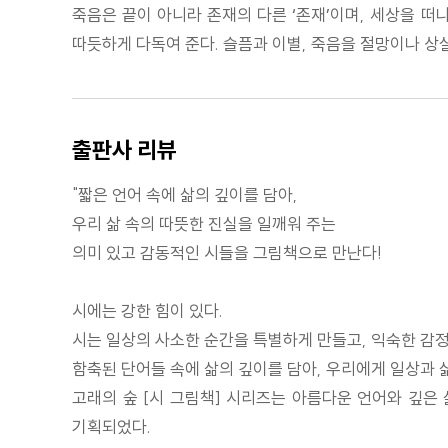
죽음은 끝이 아니라 존재의 다른 ‘존재’이며, 세상을 
따듯하게 다독여 준다. 슬픔과 이별, 죽음을 절망이나 상실
출판사 리뷰
"짧은 언어 속에 삶의 깊이를 담아,
우리 삶 속의 따뜻한 진실을 일깨워 주는
의미 있고 감동적인 시들을 그림책으로 만난다!
시에는 강한 힘이 있다.
시는 일상의 사소한 순간을 특별하게 만들고, 익숙한 감정
함축된 단어들 속에 삶의 깊이를 담아, 우리에게 일상과 
고래의 숲 [시 그림책] 시리즈는 아름다운 언어와 깊은
기획되었다.