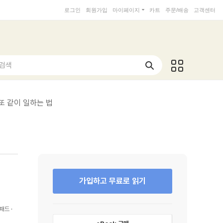
로그인
회원가입
마이페이지
카트
주문/배송
고객센터
 검색
또 같이 일하는 법
가입하고 무료로 읽기
패드