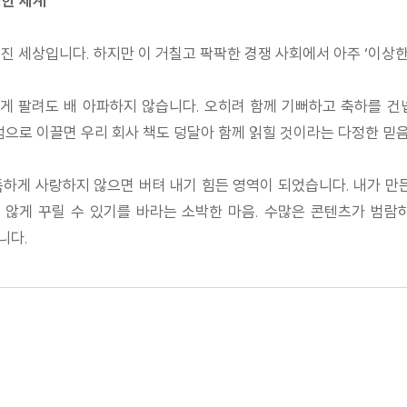
정한 세계
진 세상입니다. 하지만 이 거칠고 팍팍한 경쟁 사회에서 아주 ‘이상한
 팔려도 배 아파하지 않습니다. 오히려 함께 기뻐하고 축하를 건넵니
점으로 이끌면 우리 회사 책도 덩달아 함께 읽힐 것이라는 다정한 믿
지독하게 사랑하지 않으면 버텨 내기 힘든 영역이 되었습니다. 내가 만
 않게 꾸릴 수 있기를 바라는 소박한 마음. 수많은 콘텐츠가 범
니다.