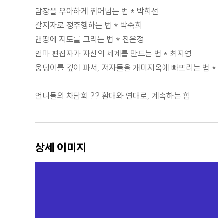
담장을 우아하게 뛰어넘는 법 * 박희선
갈지자로 정주행하는 법 * 박숙희
맨땅에 지도를 그리는 법 * 전은정
엄마 편집자가 자신의 세계를 만드는 법 * 최지영
웅덩이를 깊이 파서, 저자들을 개미지옥에 빠뜨리는 법 *
언니들의 차담회 ?? 환대와 연대로, 계속하는 힘
상세 이미지