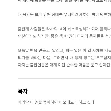
이 세상에 똑같은 책은 없다: 출판이라는 이상하고도 다
내 물건을 팔기 위해 상대를 무너뜨려야 하는 룰이 당연해
출판계 사람들은 타사의 책이 베스트셀러가 되어 불티나게
덕분이기도 하지만, 좋은 책 한 권이 미지의 독자들을 서
오늘날 책을 만들고, 알리고, 파는 일은 이 일 자체를 
되기를 바라는 마음, 그러면서 내 생계 정도는 부끄럽지
다지는 출판인들은 대개 이런 순수한 마음을 품고 살아갑
목차
머리말 내 일을 좋아하면서 오래오래 하고 싶다